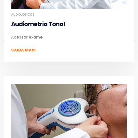
AUDIOLÓGICOS
Audiometria Tonal
Acessar exame
SAIBA MAIS