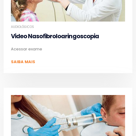
AUDIOLÓGICOS
Video Nasofibroloaringoscopia
Acessar exame
SAIBA MAIS