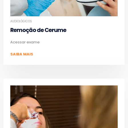
AUDIOLÓGICOS
Remoção de Cerume
Acessar exame
SAIBA MAIS