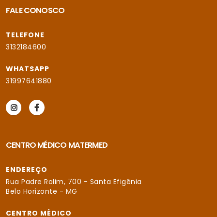
FALE CONOSCO
TELEFONE
3132184600
WHATSAPP
31997641880
CENTRO MÉDICO MATERMED
ENDEREÇO
Rua Padre Rolim, 700 - Santa Efigênia
Belo Horizonte - MG
CENTRO MÉDICO