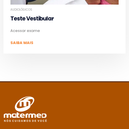
AUDIOLÓGICOS
Teste Vestibular
Acessar exame
SAIBA MAIS