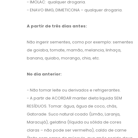
- IMOLAC: qualquer drogaria.
- ENAVO 8MG, DIMETICONA – qualquer drogaria.
A partir de três dias antes:
Não ingerir sementes, como por exemplo: sementes
de goiaba, tomate, mamão, melancia, linhaça,
banana, quiabo, morango, chia, etc.
No dia anterior:
- Não tomar leite ou derivados e refrigerantes.
- A partir de ACORDAR manter dieta liquida SEM
RESÍDUOS. Tomar: água, água de coco, chás,
Gatorade. Suco natural coado (Limão, Laranja,
Maracujá), gelatina (líquida ou sólida de cores
claras – não pode ser vermelha), caldo de carne