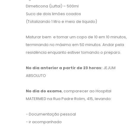
Dimeticona (Luftal) – 500ml
Suco de dois limões coados
(Totalizando 1 litro e meio de liquido)
Misturar bem e tomar um copo de 10 em 10 minutos,
terminando no máximo em 50 minutos. Andar pela
residência enquanto estiver tomando o preparo.
No dia anterior a partir de 23 horas:
JEJUM
ABSOLUTO
No dia do exame
, comparecer ao Hospital
MATERMED na Rua Padre Rolim, 415, levando:
- Documentação pessoal
- ir acompanhado