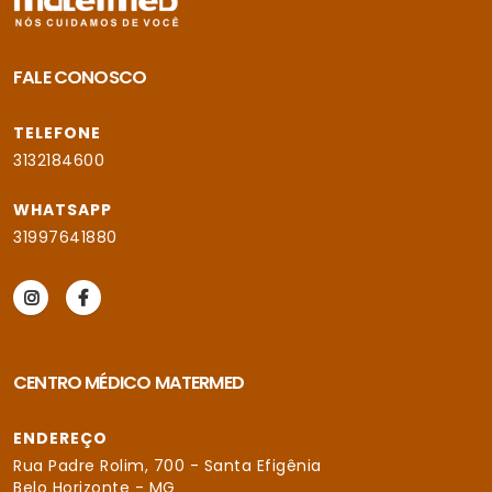
FALE CONOSCO
TELEFONE
3132184600
WHATSAPP
31997641880
CENTRO MÉDICO MATERMED
ENDEREÇO
Rua Padre Rolim, 700 - Santa Efigênia
Belo Horizonte - MG